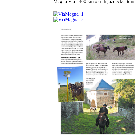
Magna Via - 300 km okruh jazdeckej turist