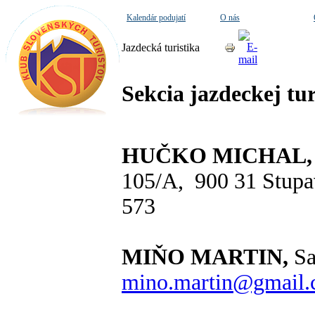
Kalendár podujatí
O nás
Jazdecká turistika
Sekcia jazdeckej tu
HUČKO MICHAL, Ing
105/A, 900 31 Stup
573
MIŇO MARTIN,
Sa
mino.martin@gmail