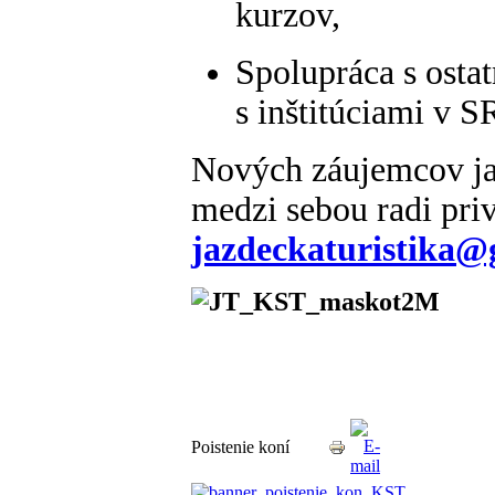
kurzov,
Spolupráca s ostat
s inštitúciami v SR
Nových záujemcov jaz
medzi sebou radi priv
jazdeckaturistika@
Poistenie koní