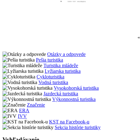
Otázky a odpovede
Pešia turistika
Turistika mládeže
Lyžiarska turistika
Cykloturistika
Vodná turistika
Vysokohorská turistika
Jazdecká turistika
Výkonnostná turistika
Značenie
ERA
IVV
KST na Facebook-u
Sekcia histórie turistiky
Vyhľadávanie