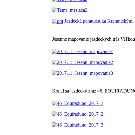
Jazdecká paraturistika Kremnickými 
Jesenné mapovanie jazdeckých trás Veľkou
Konal sa jazdecký zraz 46. EQUIRADUN