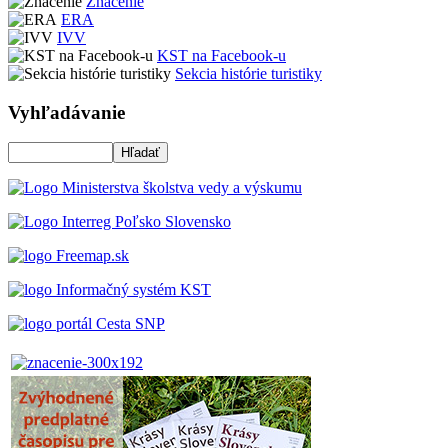
Značenie
ERA
IVV
KST na Facebook-u
Sekcia histórie turistiky
Vyhľadávanie