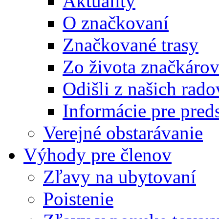
Aktuality
O značkovaní
Značkované trasy
Zo života značkáro
Odišli z našich rado
Informácie pre pre
Verejné obstarávanie
Výhody pre členov
Zľavy na ubytovaní
Poistenie