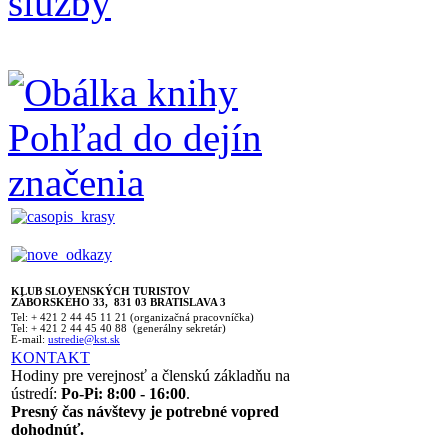
KLUB SLOVENSKÝCH TURISTOV
ZÁBORSKÉHO 33, 831 03 BRATISLAVA 3
Tel: + 421 2 44 45 11 21 (organizačná pracovníčka)
Tel: + 421 2 44 45 40 88 (generálny sekretár)
E-mail:
ustredie@kst.sk
KONTAKT
Hodiny pre verejnosť a členskú základňu na
ústredí:
Po-Pi: 8:00 - 16:00
.
Presný čas návštevy je potrebné vopred
dohodnúť.