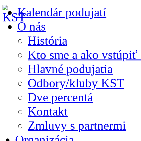
Kalendár podujatí
O nás
História
Kto sme a ako vstúpi
Hlavné podujatia
Odbory/kluby KST
Dve percentá
Kontakt
Zmluvy s partnermi
Organizácia