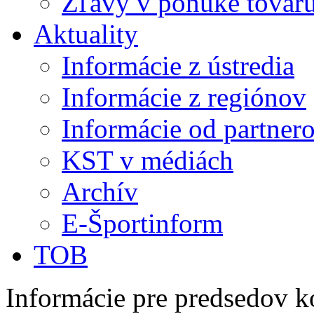
Zľavy v ponuke tovaru
Aktuality
Informácie z ústredia
Informácie z regiónov
Informácie od partner
KST v médiách
Archív
E-Športinform
TOB
Informácie pre predsedov k