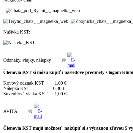
Nášivka KST:
Odznaky, vlajky, nálepky
Členovia KST si môžu kúpiť i nasledové predmety s logom Klubu
Kovový odznak KST 1,00 €
Nálepka KST 0,30 €
Suvenírová vlajka KST 1,00 €
AVITA
Členovia KST majú možnosť nakúpiť si s výraznou zľavou 5 v