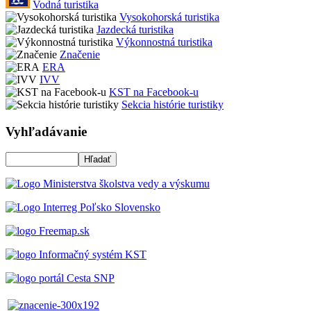
Vodná turistika
Vysokohorská turistika
Jazdecká turistika
Výkonnostná turistika
Značenie
ERA
IVV
KST na Facebook-u
Sekcia histórie turistiky
Vyhľadávanie