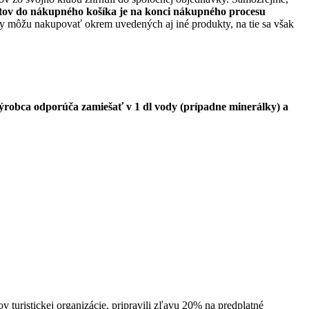
ktov do nákupného košíka je na konci nákupného procesu
 môžu nakupovať okrem uvedených aj iné produkty, na tie sa však
ýrobca odporúča zamiešať v 1 dl vody (prípadne minerálky) a
 turistickej organizácie, pripravili zľavu 20% na predplatné