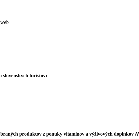
 slovenských turistov:
ybraných produktov z ponuky vitamínov a výživových doplnkov 