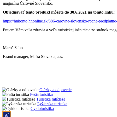
magazínu Čarovné Slovensko.
Objednávať tento produkt môžete do 30.6.2021 na tomto linku
:
https://hnkonto.hnonline.sk/386-carovne-slovensko-rocne-predplatne
Prajem Vám veľa zdravia a veľa turistickej inšpirácie zo stránok m
Maroš Sabo
Brand manager, Mafra Slovakia, a.s.
Otázky a odpovede
Pešia turistika
Turistika mládeže
Lyžiarska turistika
Cykloturistika