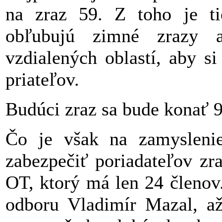
na zraz 59. Z toho je tie
obľubujú zimné zrazy 
vzdialených oblastí, aby s
priateľov.
Budúci zraz sa bude konať 9
Čo je však na zamyslenie
zabezpečiť poriadateľov zra
OT, ktorý má len 24 členov
odboru Vladimír Mazal, až