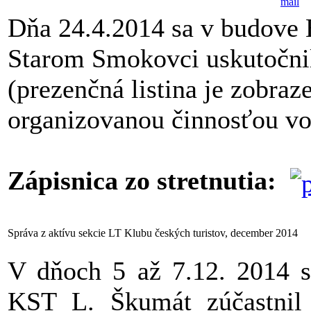
Dňa 24.4.2014 sa v budove 
Starom Smokovci uskutočnil
(prezenčná listina je zobraze
organizovanou činnosťou vo
Zápisnica zo stretnutia:
Správa z aktívu sekcie LT Klubu českých turistov, december 2014
V dňoch 5 až 7.12. 2014 sa
KST L. Škumát zúčastnil 