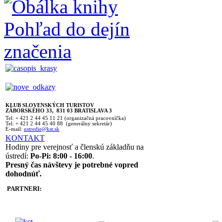
KLUB SLOVENSKÝCH TURISTOV
ZÁBORSKÉHO 33, 831 03 BRATISLAVA 3
Tel: + 421 2 44 45 11 21 (organizačná pracovníčka)
Tel: + 421 2 44 45 40 88 (generálny sekretár)
E-mail:
ustredie@kst.sk
KONTAKT
Hodiny pre verejnosť a členskú základňu na
ústredí:
Po-Pi: 8:00 - 16:00
.
Presný čas návštevy je potrebné vopred
dohodnúť.
PARTNERI: