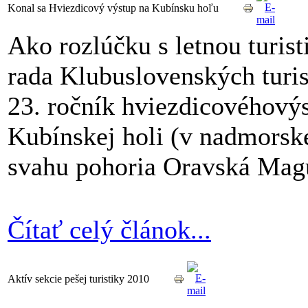
Konal sa Hviezdicový výstup na Kubínsku hoľu
Ako rozlúčku s letnou turi
rada Klubuslovenských turis
23. ročník hviezdicovéhovýs
Kubínskej holi (v nadmorsk
svahu pohoria Oravská Mag
Čítať celý článok...
Aktív sekcie pešej turistiky 2010