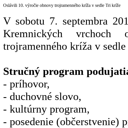
Oslávili 10. výročie obnovy trojramenného kríža v sedle Tri kríže
V sobotu 7. septembra 201
Kremnických vrchoch o
trojramenného kríža v sedle 
Stručný program podujati
- príhovor,
- duchovné slovo,
- kultúrny program,
- posedenie (občerstvenie) p