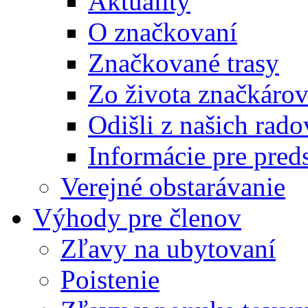
Aktuality
O značkovaní
Značkované trasy
Zo života značkáro
Odišli z našich rado
Informácie pre pre
Verejné obstarávanie
Výhody pre členov
Zľavy na ubytovaní
Poistenie