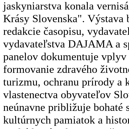
jaskyniarstva konala vernis
Krásy Slovenska". Výstava b
redakcie časopisu, vydavate
vydavateľstva DAJAMA a s
panelov dokumentuje vplyv 
formovanie zdravého životnéh
turizmu, ochranu prírody a 
vlastenectva obyvateľov Slo
neúnavne približuje bohaté 
kultúrnych pamiatok a histo