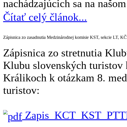
nachádzajúcich sa na našom
Čítať celý článok...
Zápisnica zo zasadnutia Medzinárodnej komisie KST, sekcie LT, 
Zápisnica zo stretnutia Klu
Klubu slovenských turistov
Králikoch k otázkam 8. me
turistov:
Zapis_KCT_KST_PTTK_