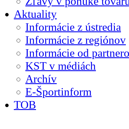
Zľavy v ponuke tovaru
Aktuality
Informácie z ústredia
Informácie z regiónov
Informácie od partner
KST v médiách
Archív
E-Športinform
TOB