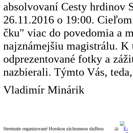
absolvovaní Cesty hrdinov S
26.11.2016 o 19:00. Cieľom
čku" viac do povedomia a mo
najznámejšiu magistrálu. K
odprezentované fotky a záži
nazbierali. Týmto Vás, ted
Vladimír Minárik
Stretnutie organizované Horskou záchrannou službou