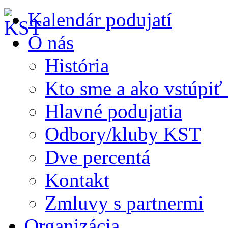
Kalendár podujatí
O nás
História
Kto sme a ako vstúpi
Hlavné podujatia
Odbory/kluby KST
Dve percentá
Kontakt
Zmluvy s partnermi
Organizácia