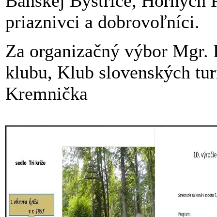
Banskej Bystrice, Horných P
priaznivci a dobrovoľníci.
Za organizačný výbor Mgr. 
klubu, Klub slovenských tur
Kremnička