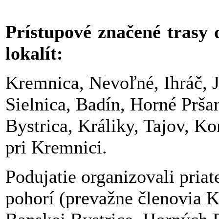
Prístupové značené trasy d
lokalít:
Kremnica, Nevoľné, Ihráč, J
Sielnica, Badín, Horné Prš
Bystrica, Králiky, Tajov, K
pri Kremnici.
Podujatie organizovali pria
pohorí (prevažne členovia K