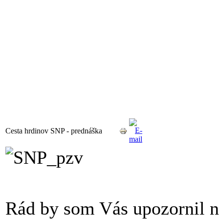
Cesta hrdinov SNP - prednáška
Rád by som Vás upozornil na