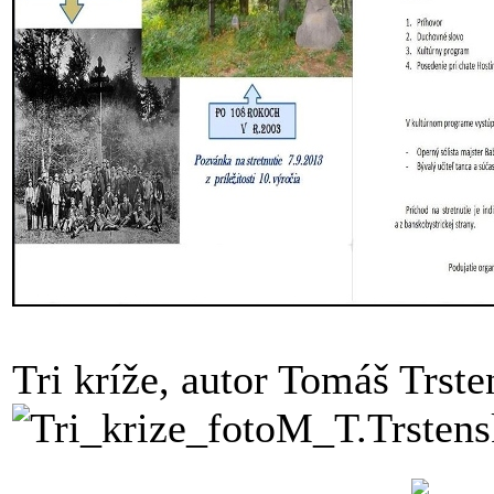
Tri kríže, autor Tomáš Trst