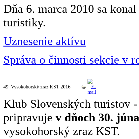
Dňa 6. marca 2010 sa konal v
turistiky.
Uznesenie aktívu
Správa o činnosti sekcie v 
49. Vysokohorský zraz KST 2016
Klub Slovenských turistov -
pripravuje
v dňoch 30. júna
vysokohorský zraz KST.