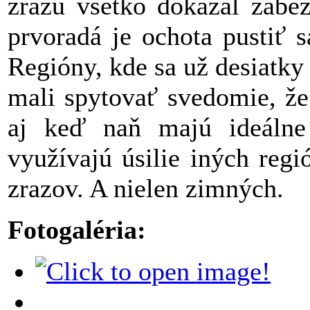
zrazu všetko dokázal zabez
prvoradá je ochota pustiť s
Regióny, kde sa už desiatky
mali spytovať svedomie, že
aj keď naň majú ideálne
využívajú úsilie iných reg
zrazov. A nielen zimných.
Fotogaléria: