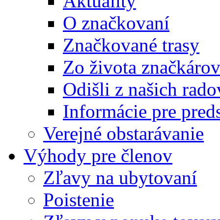
Aktuality
O značkovaní
Značkované trasy
Zo života značkáro
Odišli z našich rado
Informácie pre pre
Verejné obstarávanie
Výhody pre členov
Zľavy na ubytovaní
Poistenie