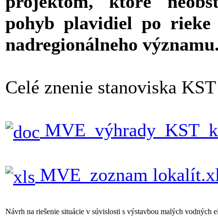
projektom, ktoré neobs
pohyb plavidiel po rieke
nadregionálneho významu
Celé znenie stanoviska KST 
MVE_výhrady_KST_ku
MVE_zoznam lokalít.x
Návrh na riešenie situácie v súvislosti s výstavbou malých vodných el