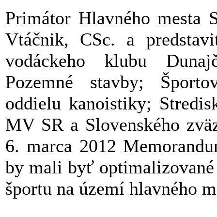
Primátor Hlavného mesta 
Vtáčnik, CSc. a predstav
vodáckeho klubu Dunajč
Pozemné stavby; Športov
oddielu kanoistiky; Stredis
MV SR a Slovenského zväzu 
6. marca 2012 Memorandum
by mali byť optimalizované
športu na území hlavného m