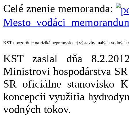
Celé znenie memoranda:
Mesto_vodáci_memorandum
KST upozorňuje na riziká nepremyslenej výstavby malých vodných e
KST zaslal dňa 8.2.20
Ministrovi hospodárstva SR 
SR oficiálne stanovisko 
koncepcii využitia hydrody
vodných tokov.