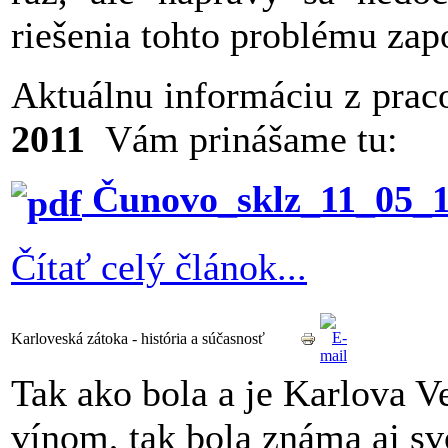
riešenia tohto problému zap
Aktuálnu informáciu z prac
2011
Vám prinášame tu:
Čunovo_sklz_11_05_1
Čítať celý článok...
Karloveská zátoka - história a súčasnosť
Tak ako bola a je Karlova 
vínom, tak bola známa aj s