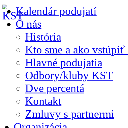
Kalendár podujatí
O nás
História
Kto sme a ako vstúpi
Hlavné podujatia
Odbory/kluby KST
Dve percentá
Kontakt
Zmluvy s partnermi
Organizácia