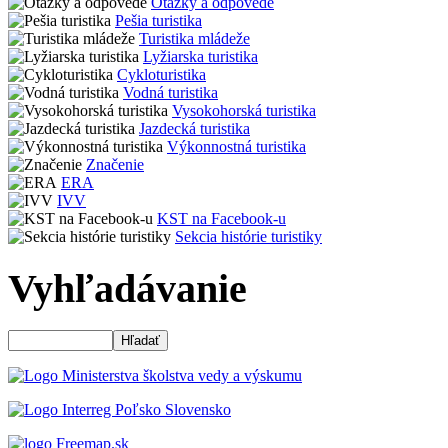
Otázky a odpovede
Pešia turistika
Turistika mládeže
Lyžiarska turistika
Cykloturistika
Vodná turistika
Vysokohorská turistika
Jazdecká turistika
Výkonnostná turistika
Značenie
ERA
IVV
KST na Facebook-u
Sekcia histórie turistiky
Vyhľadávanie