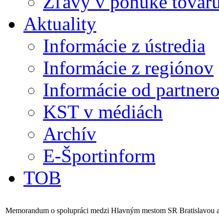
Zľavy v ponuke tovaru
Aktuality
Informácie z ústredia
Informácie z regiónov
Informácie od partner
KST v médiách
Archív
E-Športinform
TOB
Memorandum o spolupráci medzi Hlavným mestom SR Bratislavou