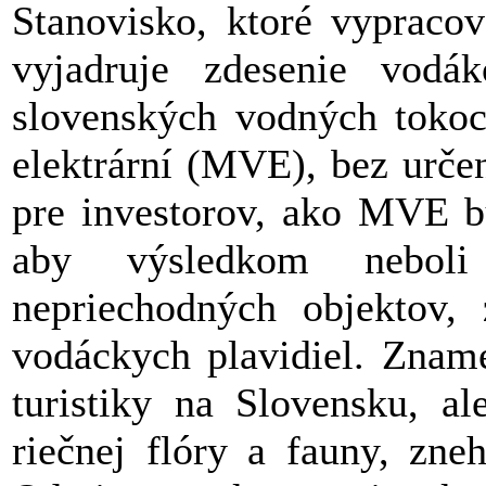
Stanovisko, ktoré vypracov
vyjadruje zdesenie vod
slovenských vodných toko
elektrární (MVE), bez určen
pre investorov, ako MVE 
aby výsledkom neboli
nepriechodných objektov,
vodáckych plavidiel. Zname
turistiky na Slovensku, a
riečnej flóry a fauny, zne