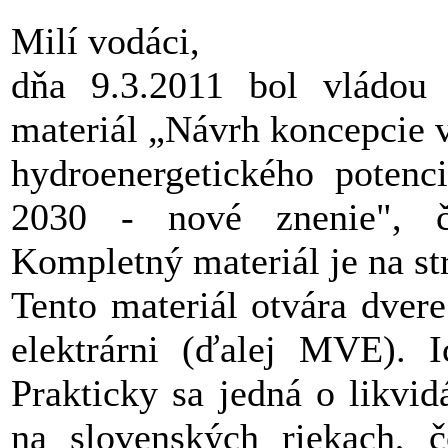
Milí vodáci,
dňa 9.3.2011 bol vládou 
materiál „Návrh koncepcie v
hydroenergetického poten
2030 - nové znenie", čí
Kompletný materiál je na st
Tento materiál otvára dver
elektrárni (ďalej MVE). I
Prakticky sa jedná o likvi
na slovenských riekach, č