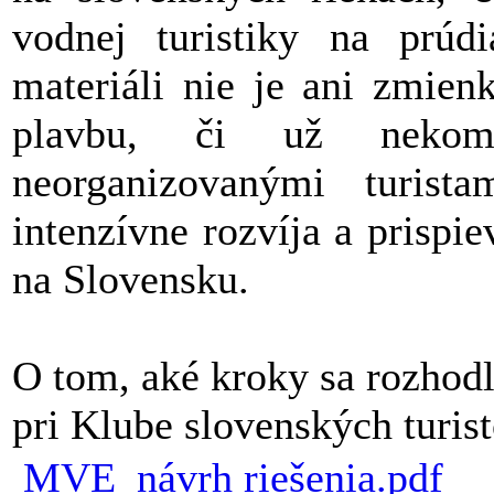
vodnej turistiky na prú
materiáli nie je ani zmien
plavbu, či už nekome
neorganizovanými turist
intenzívne rozvíja a prispie
na Slovensku.
O tom, aké kroky sa rozhodl
pri Klube slovenských turist
MVE_návrh riešenia.pdf