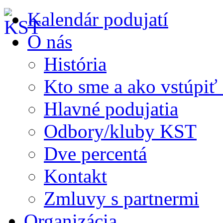
Kalendár podujatí
O nás
História
Kto sme a ako vstúpi
Hlavné podujatia
Odbory/kluby KST
Dve percentá
Kontakt
Zmluvy s partnermi
Organizácia