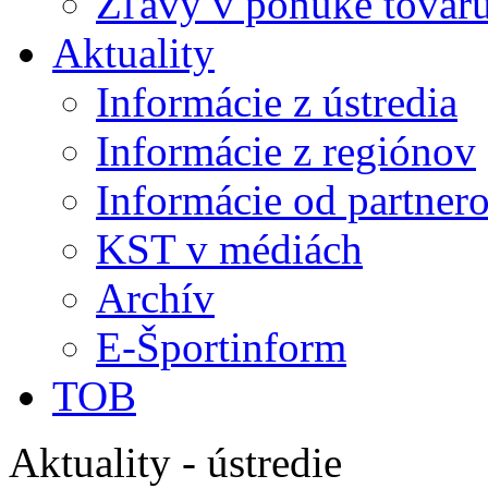
Zľavy v ponuke tovaru
Aktuality
Informácie z ústredia
Informácie z regiónov
Informácie od partner
KST v médiách
Archív
E-Športinform
TOB
Aktuality - ústredie