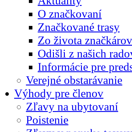
Aktuality
O značkovaní
Značkované trasy
Zo života značkáro
Odišli z našich rado
Informácie pre pre
Verejné obstarávanie
Výhody pre členov
Zľavy na ubytovaní
Poistenie