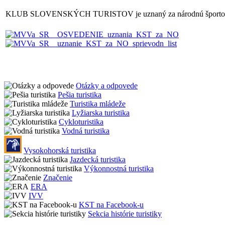
KLUB SLOVENSKÝCH TURISTOV je uznaný za národnú športovu
Otázky a odpovede
Pešia turistika
Turistika mládeže
Lyžiarska turistika
Cykloturistika
Vodná turistika
Vysokohorská turistika
Jazdecká turistika
Výkonnostná turistika
Značenie
ERA
IVV
KST na Facebook-u
Sekcia histórie turistiky