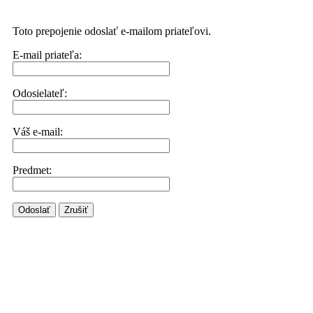
Toto prepojenie odoslať e-mailom priateľovi.
E-mail priateľa:
Odosielateľ:
Váš e-mail:
Predmet:
Odoslať
Zrušiť