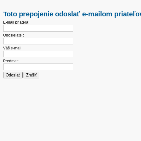
Toto prepojenie odoslať e-mailom priateľov
E-mail priateľa:
Odosielateľ:
Váš e-mail:
Predmet:
Odoslať
Zrušiť