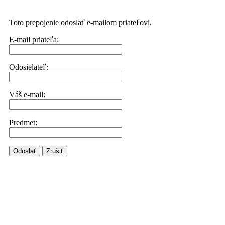
Toto prepojenie odoslať e-mailom priateľovi.
E-mail priateľa:
Odosielateľ:
Váš e-mail:
Predmet:
Odoslať
Zrušiť